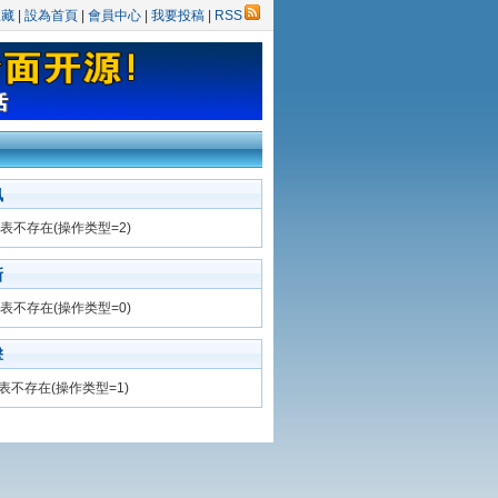
收藏
|
設為首頁
|
會員中心
|
我要投稿
|
RSS
訊
表不存在(操作类型=2)
新
表不存在(操作类型=0)
擊
表不存在(操作类型=1)